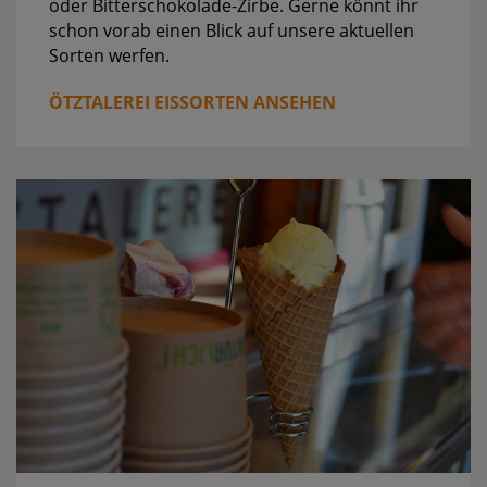
oder Bitterschokolade-Zirbe. Gerne könnt ihr
schon vorab einen Blick auf unsere aktuellen
Sorten werfen.
ÖTZTALEREI EISSORTEN ANSEHEN