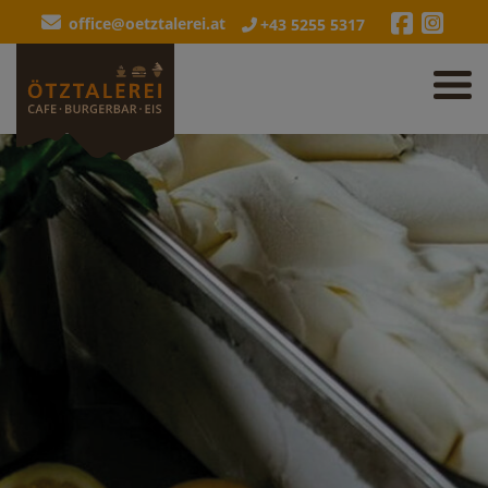
office@oetztalerei.at
+43 5255 5317