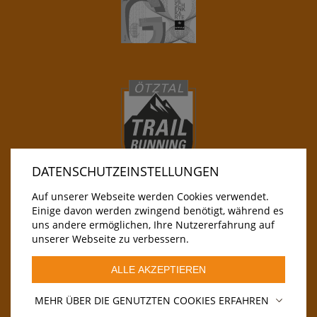
DATENSCHUTZEINSTELLUNGEN
Auf unserer Webseite werden Cookies verwendet.
Einige davon werden zwingend benötigt, während es
uns andere ermöglichen, Ihre Nutzererfahrung auf
unserer Webseite zu verbessern.
© Alle Inhalte sind Urheberrechtlich geschützt.
ALLE AKZEPTIEREN
MEHR ÜBER DIE GENUTZTEN COOKIES ERFAHREN